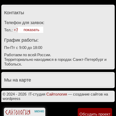
Контакты
Телефон для заявок:
показать
Тел.:
+7 928 911-27-61
График работы:
Пн-Пт с 9:00 до 18:00
Работаем по всей России.
Территориально находимся в городах Санкт-Петербург и
Тобольск.
Мы на карте
© 2024 - 2026
IT-студия
Cайтология
— создание сайтов на
wordpress
Обсудить проект