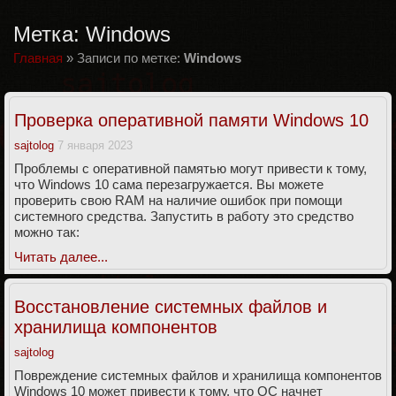
Метка:
Windows
Главная
»
Записи по метке:
Windows
Проверка оперативной памяти Windows 10
sajtolog
7 января 2023
Проблемы с оперативной памятью могут привести к тому,
что Windows 10 сама перезагружается. Вы можете
проверить свою RAM на наличие ошибок при помощи
системного средства. Запустить в работу это средство
можно так:
Читать далее...
Восстановление системных файлов и
хранилища компонентов
sajtolog
Повреждение системных файлов и хранилища компонентов
Windows 10 может привести к тому, что ОС начнет