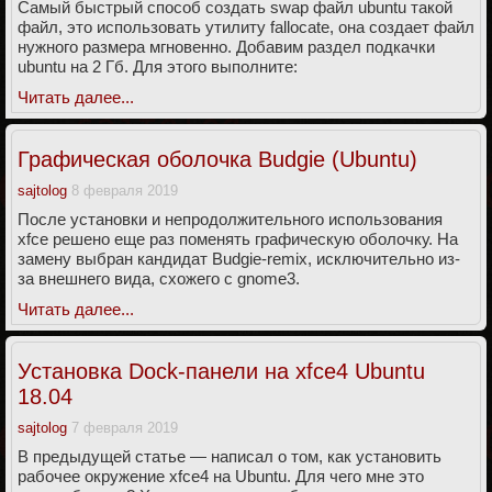
Самый быстрый способ создать swap файл ubuntu такой
файл, это использовать утилиту fallocate, она создает файл
нужного размера мгновенно. Добавим раздел подкачки
ubuntu на 2 Гб. Для этого выполните:
Читать далее...
Графическая оболочка Budgie (Ubuntu)
sajtolog
8 февраля 2019
После установки и непродолжительного использования
xfce решено еще раз поменять графическую оболочку. На
замену выбран кандидат Budgie-remix, исключительно из-
за внешнего вида, схожего с gnome3.
Читать далее...
Установка Dock-панели на xfce4 Ubuntu
18.04
sajtolog
7 февраля 2019
В предыдущей статье — написал о том, как установить
рабочее окружение xfce4 на Ubuntu. Для чего мне это