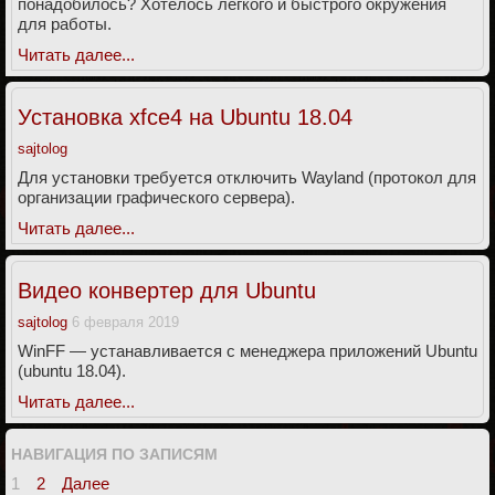
понадобилось? Хотелось легкого и быстрого окружения
для работы.
Читать далее...
Установка xfce4 на Ubuntu 18.04
sajtolog
Для установки требуется отключить Wayland (протокол для
организации графического сервера).
Читать далее...
Видео конвертер для Ubuntu
sajtolog
6 февраля 2019
WinFF — устанавливается с менеджера приложений Ubuntu
(ubuntu 18.04).
Читать далее...
НАВИГАЦИЯ ПО ЗАПИСЯМ
1
2
Далее