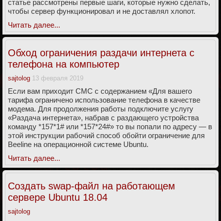
статье рассмотрены первые шаги, которые нужно сделать,
чтобы сервер функционировал и не доставлял хлопот.
Читать далее...
Обход ограничения раздачи интернета с
телефона на компьютер
sajtolog
13 февраля 2019
Если вам приходит СМС с содержанием «Для вашего
тарифа ограничено использование телефона в качестве
модема. Для продолжения работы подключите услугу
«Раздача интернета», набрав с раздающего устройства
команду *157*1# или *157*24#» то вы попали по адресу — в
этой инструкции рабочий способ обойти ограничение для
Beeline на операционной системе Ubuntu.
Читать далее...
Создать swap-файл на работающем
сервере Ubuntu 18.04
sajtolog