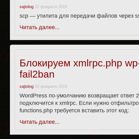
sajtolog
22 февраля 2019
scp — утилита для передачи файлов через s
Читать далее...
Блокируем xmlrpc.php wp
fail2ban
sajtolog
20 февраля 2019
WordPress по-умолчанию возвращает ответ 2
подключится к xmlrpc. Если нужно отфильтро
functions.php требуется вставить этот код:
Читать далее...