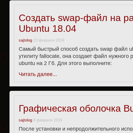
Создать swap-файл на р
Ubuntu 18.04
sajtolog
13 февраля 2019
Самый быстрый способ создать swap файл ub
утилиту fallocate, она создает файл нужного
ubuntu на 2 Гб. Для этого выполните:
Читать далее...
Графическая оболочка Bu
sajtolog
8 февраля 2019
После установки и непродолжительного испо