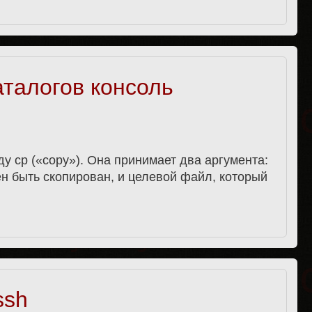
талогов консоль
 cp («copy»). Она принимает два аргумента:
н быть скопирован, и целевой файл, который
ssh