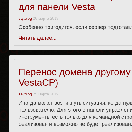
для панели Vesta
sajtolog
26 марта 2019
Особенно пригодится, если сервер подготав
Читать далее...
Перенос домена другому
VestaCP)
sajtolog
25 марта 2019
Иногда может возникнуть ситуация, когда ну
пользователю. Для этого в панели управлен
инструменты есть только для командной стро
реализован и возможно не будет реализован