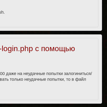
sh.
-login.php с помощью
00 даже на неудачные попытки залогиниться/
вать только неудачные попытки, то в файл