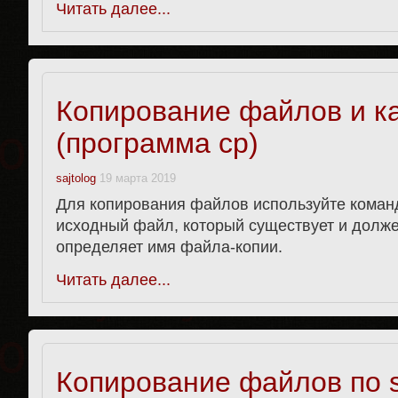
Читать далее...
Копирование файлов и ка
(программа cp)
sajtolog
19 марта 2019
Для копирования файлов используйте команду
исходный файл, который существует и долже
определяет имя файла-копии.
Читать далее...
Копирование файлов по 