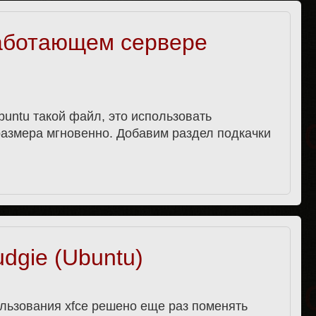
аботающем сервере
untu такой файл, это использовать
 размера мгновенно. Добавим раздел подкачки
dgie (Ubuntu)
льзования xfce решено еще раз поменять