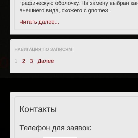
графическую оболочку. На замену выбран кан
внешнего вида, схожего с gnome3.
Читать далее...
НАВИГАЦИЯ ПО ЗАПИСЯМ
1
2
3
Далее
Контакты
Телефон для заявок: