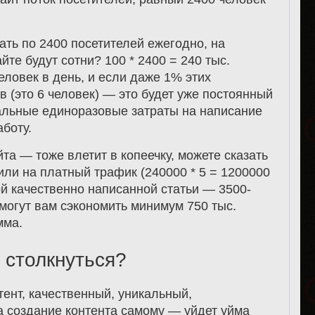
ать по 2400 посетителей ежегодно, на
айте будут сотни? 100 * 2400 = 240 тыс.
еловек в день, и если даже 1% этих
в (это 6 человек) — это будет уже постоянный
мальные единоразовые затраты на написание
аботу.
та — тоже влетит в копеечку, можете сказать
или на платный трафик (240000 * 5 = 1200000
ой качественно написанной статьи — 3500-
омогут вам сэкономить минимум 750 тыс.
мма.
 столкнуться?
ент, качественный, уникальный,
а создание контента самому — уйдет уйма