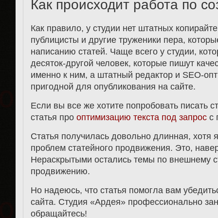
Как происходит работа по со
Как правило, у студии нет штатных копирайт
публицисты и другие труженики пера, котор
написанию статей. Чаще всего у студии, кот
десяток-другой человек, которые пишут каче
именно к ним, а штатный редактор и SEO-опт
пригодной для опубликования на сайте.
Если вы все же хотите попробовать писать с
статья про
оптимизацию текста под запрос
с 
Статья получилась довольно длинная, хотя я
проблем статейного продвижения. Это, навер
Нераскрытыми остались темы по внешнему с
продвижению.
Но надеюсь, что статья помогла вам убедить
сайта. Студия «Ардея» профессионально за
обращайтесь!