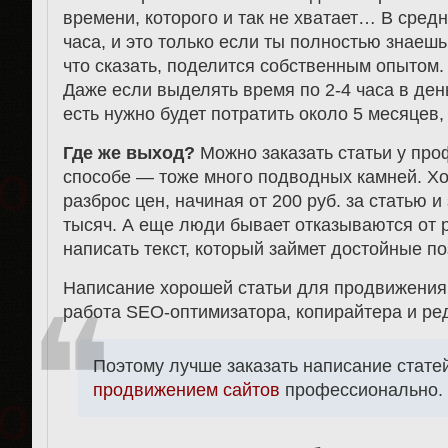
времени, которого и так не хватает… В сред
часа, и это только если ты полностью знаешь 
что сказать, поделится собственным опытом.
Даже если выделять время по 2-4 часа в день
есть нужно будет потратить около 5 месяцев,
Где же выход?
Можно заказать статьи у про
способе — тоже много подводных камней. Хо
разброс цен, начиная от 200 руб. за статью
тысяч. А еще люди бывает отказываются от р
написать текст, который займет достойные по
Написание хорошей статьи для продвижения 
работа SEO-оптимизатора, копирайтера и ре
Поэтому лучше заказать написание статей
продвижением сайтов
профессионально.