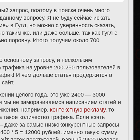
ный запрос, поэтому в поиске очень много
данному вопросу. Я не буду сейчас искать
е» в Гугл, но можно с уверенность сказать,
о таким же, или даже больше, так как Гугл с
но поровну. Итого получим около 700
о основному запросу, и нескольким
 трафика на уровне 200-250 пользователей в
рафик! И чем дольше статья продержится в
 сайт.
ении целого года, это уже 2400 — 3000
ли мы не заморачиваемся написанием статей и
ижения, например,
контекстную рекламу
, то
 такое количество трафика. Если взять
— даже за самые низкоконкурентные запросы
2400 * 5 = 12000 рублей, именно такую сумму
сайт поток посетителей, равный 2400 человек