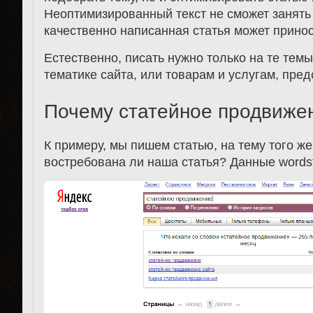
Неоптимизированный текст не сможет занять
качественно написанная статья может принос
Естественно, писать нужно только на те тем
тематике сайта, или товарам и услугам, пре
Почему статейное продвиже
К примеру, мы пишем статью, на тему того ж
востребована ли наша статья? Данные wordst