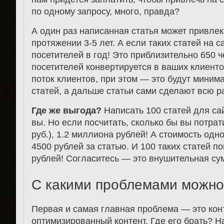
по одному запросу, много, правда?
А один раз написанная статья может привлек
протяжении 3-5 лет. А если таких статей на с
посетителей в год! Это приблизительно 650 ч
посетителей конвертируется в ваших клиенто
поток клиентов, при этом — это будут мини
статей, а дальше статьи сами сделают всю р
Где же выгода?
Написать 100 статей для сай
вы. Но если посчитать, сколько бы вы потрат
руб.), 1.2 миллиона рублей! А стоимость одн
4500 рублей за статью. И 100 таких статей п
рублей! Согласитесь — это внушительная су
С какими проблемами можно
Первая и самая главная проблема — это конт
оптимизированный контент. Где его брать? Н