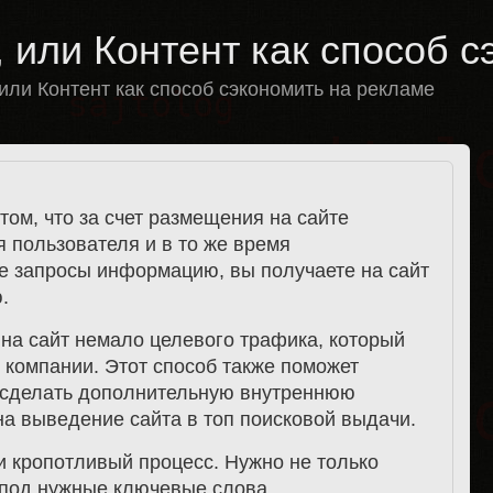
 или Контент как способ с
или Контент как способ сэкономить на рекламе
том, что за счет размещения на сайте
 пользователя и в то же время
е запросы информацию, вы получаете на сайт
.
на сайт немало целевого трафика, который
 компании. Этот способ также поможет
, сделать дополнительную внутреннюю
на выведение сайта в топ поисковой выдачи.
и кропотливый процесс. Нужно не только
ю под нужные ключевые слова.