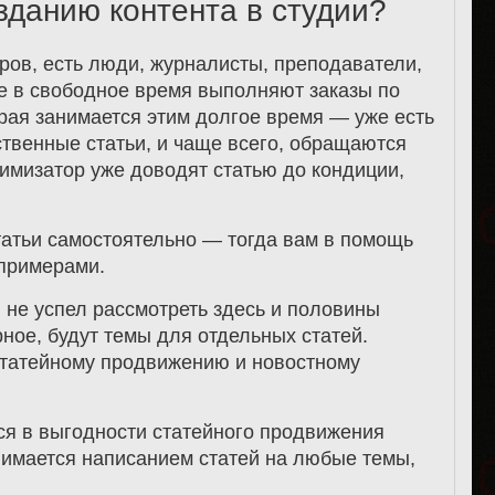
зданию контента в студии?
еров, есть люди, журналисты, преподаватели,
ые в свободное время выполняют заказы по
орая занимается этим долгое время — уже есть
ственные статьи, и чаще всего, обращаются
имизатор уже доводят статью до кондиции,
татьи самостоятельно — тогда вам в помощь
примерами.
 не успел рассмотреть здесь и половины
ное, будут темы для отдельных статей.
татейному продвижению и новостному
ся в выгодности статейного продвижения
нимается написанием статей на любые темы,