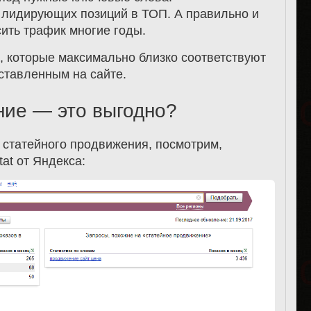
 лидирующих позиций в ТОП. А правильно и
ить трафик многие годы.
ы, которые максимально близко соответствуют
дставленным на сайте.
ние — это выгодно?
е статейного продвижения, посмотрим,
at от Яндекса: