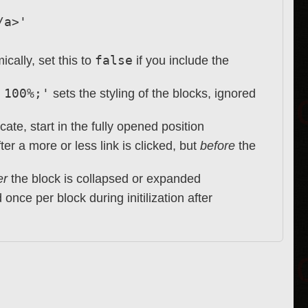
/a>'
false
cally, set this to
if you include the
 100%;'
sets the styling of the blocks, ignored
ate, start in the fully opened position
ter a more or less link is clicked, but
before
the
er
the block is collapsed or expanded
 once per block during initilization after