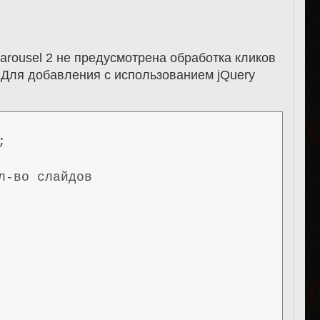
arousel 2 не предусмотрена обработка кликов
. Для добавления с использованием jQuery


л-во слайдов
