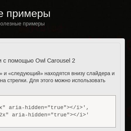
ые примеры
 полезные примеры
и с помощью Owl Carousel 2
» и «следующий» находятся внизу слайдера и
 на стрелки.
Для этого можно использовать
x" aria-hidden="true"></i>',

2x" aria-hidden="true"></i>'