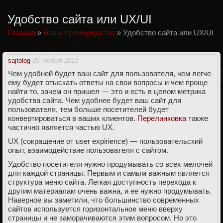
Удобство сайта или UX/UI
Главная
»
Наши преимущества
»
Удобство сайта или UX/UI
sajtolog
25 ноября 2023
Чем удобней будет ваш сайт для пользователя, чем легче
ему будет отыскать ответы на свои вопросы и чем проще
найти то, зачем он пришел — это и есть в целом метрика
удобства сайта. Чем удобнее будет ваш сайт для
пользователя, тем больше посетителей будет
конвертироваться в ваших клиентов.
Перелинковка
также
частично является частью UX.
UX (сокращение от user expirience) — пользовательский
опыт, взаимодействие пользователя с сайтом.
Удобство посетителя нужно продумывать со всех мелочей
для каждой страницы. Первым и самым важным является
структура меню сайта. Легкая доступность перехода к
другим материалам очень важна, и ее нужно продумывать.
Наверное вы заметили, что большинство современных
сайтов используется горизонтальное меню вверху
страницы и не заморачиваются этим вопросом. Но это