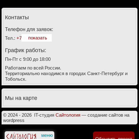
Контакты
Телефон для заявок:
показать
Тел.:
+7 928 911-27-61
График работы:
Пн-Пт с 9:00 до 18:00
Работаем по всей России.
Территориально находимся в городах Санкт-Петербург и
Тобольск.
Мы на карте
© 2024 - 2026
IT-студия
Cайтология
— создание сайтов на
wordpress
Обсудить проект