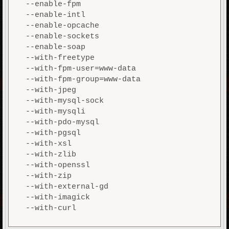
 --enable-fpm 

 --enable-intl 

 --enable-opcache 

 --enable-sockets 

 --enable-soap 

 --with-freetype 

 --with-fpm-user=www-data 

 --with-fpm-group=www-data 

 --with-jpeg 

 --with-mysql-sock 

 --with-mysqli 

 --with-pdo-mysql 

 --with-pgsql 

 --with-xsl 

 --with-zlib 

 --with-openssl 

 --with-zip 

 --with-external-gd 

 --with-imagick 
