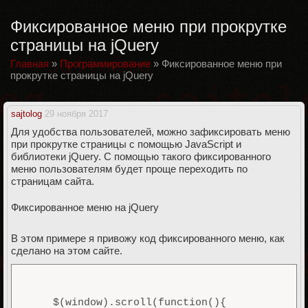
Фиксированное меню при прокрутке
страницы на jQuery
Главная
»
Программирование
»
Фиксированное меню при
прокрутке страницы на jQuery
sajtolog
29 ноября 2017
Для удобства пользователей, можно зафиксировать меню
при прокрутке страницы с помощью JavaScript и
библиотеки jQuery. С помощью такого фиксированного
меню пользователям будет проще переходить по
страницам сайта.
Фиксированное меню на jQuery
В этом примере я привожу код фиксированного меню, как
сделано на этом сайте.
    $(window).scroll(function(){
